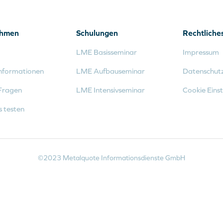
ehmen
Schulungen
Rechtliche
LME Basisseminar
Impressum
nformationen
LME Aufbauseminar
Datenschut
Fragen
LME Intensivseminar
Cookie Einst
s testen
©2023 Metalquote Informationsdienste GmbH