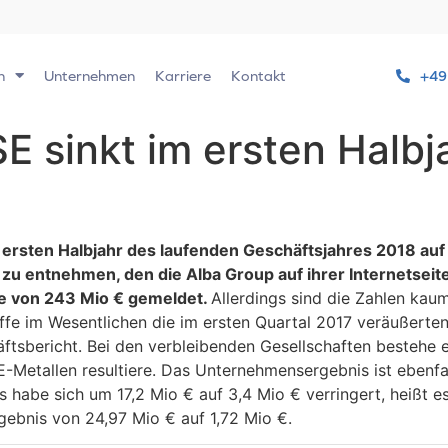
n
Unternehmen
Karriere
Kontakt
+49
E sinkt im ersten Halbj
m ersten Halbjahr des laufenden Geschäftsjahres 2018 au
 entnehmen, den die Alba Group auf ihrer Internetseite 
he von 243 Mio € gemeldet.
Allerdings sind die Zahlen kau
fe im Wesentlichen die im ersten Quartal 2017 veräußerten
häftsbericht. Bei den verbleibenden Gesellschaften bestehe
-Metallen resultiere. Das Unternehmensergebnis ist ebenfal
 habe sich um 17,2 Mio € auf 3,4 Mio € verringert, heißt e
ebnis von 24,97 Mio € auf 1,72 Mio €.