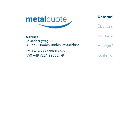
Untern
Über Uns
Produkti
Adresse
Laisenbergweg 14,
D-76534 Baden-Baden Deutschland
Häufige 
FON +49 7221 996824-0
Kostenlo
FAX +49 7221 996824-9