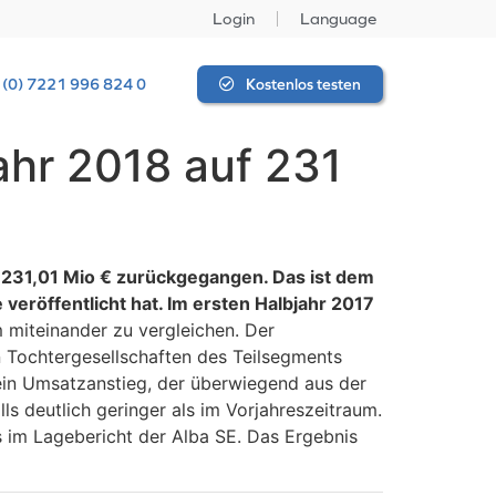
Login
Language
 (0) 7221 996 824 0
Kostenlos testen
ahr 2018 auf 231
f 231,01 Mio € zurückgegangen. Das ist dem
veröffentlicht hat. Im ersten Halbjahr 2017
m miteinander zu vergleichen. Der
 Tochtergesellschaften des Teilsegments
 ein Umsatzanstieg, der überwiegend aus der
ls deutlich geringer als im Vorjahreszeitraum.
s im Lagebericht der Alba SE. Das Ergebnis