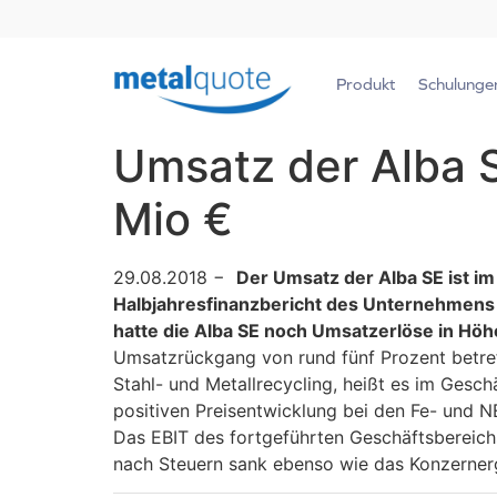
Produkt
Schulunge
Umsatz der Alba S
Mio €
29.08.2018 −
Der Umsatz der Alba SE ist i
Halbjahresfinanzbericht des Unternehmens zu
hatte die Alba SE noch Umsatzerlöse in Hö
Umsatzrückgang von rund fünf Prozent betref
Stahl- und Metallrecycling, heißt es im Gesc
positiven Preisentwicklung bei den Fe- und NE
Das EBIT des fortgeführten Geschäftsbereichs
nach Steuern sank ebenso wie das Konzernerg