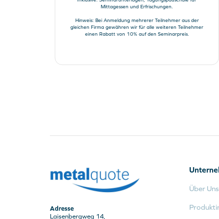
Mittagessen und Erfrischungen.
Hinweis: Bei Anmeldung mehrerer Teilnehmer aus der
gleichen Firma gewähren wir für alle weiteren Teilnehmer
einen Rabatt von 10% auf den Seminarpreis.
Untern
Über Uns
Produkti
Adresse
Laisenbergweg 14,