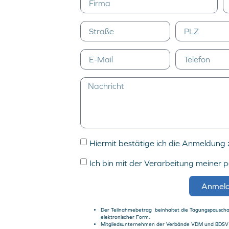
Hiermit bestätige ich die Anmeldun
Ich bin mit der Verarbeitung meiner 
Anmel
Der Teilnahmebetrag beinhaltet die Tagungspauscha
elektronischer Form.
Mitgliedsunternehmen der Verbände VDM und BDSV er