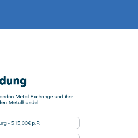
dung
London Metal Exchange und ihre
 den Metallhandel