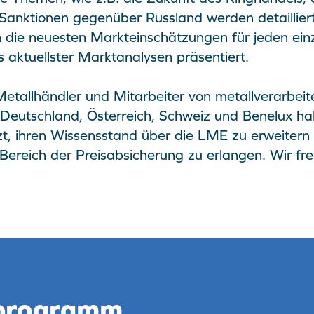
Sanktionen gegenüber Russland werden detaillier
die neuesten Markteinschätzungen für jeden ei
s aktuellster Marktanalysen präsentiert.
etallhändler und Mitarbeiter von metallverarbei
eutschland, Österreich, Schweiz und Benelux hab
zt, ihren Wissensstand über die LME zu erweitern 
 Bereich der Preisabsicherung zu erlangen. Wir fr
programm