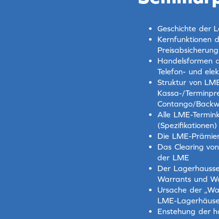
Geschichte der 
Kernfunktionen d
Preisabsicherung
Handelsformen a
Telefon- und ele
Struktur von LME
Kassa-/Terminpre
Contango/Backw
Alle LME-Termink
(Spezifikationen)
Die LME-Prämien
Das Clearing von
der LME
Der Lagerhausse
Warrants und W
Ursache der „Wa
LME-Lagerhäuse
Enstehung der h