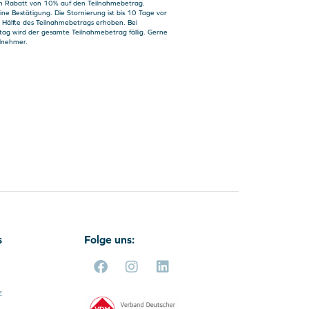
n Rabatt von 10% auf den Teilnahmebetrag.
ne Bestätigung. Die Stornierung ist bis 10 Tage vor
e Hälfte des Teilnahmebetrags erhoben. Bei
tag wird der gesamte Teilnahmebetrag fällig. Gerne
ilnehmer.
s
Folge uns:
z