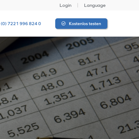
Login
Language
 (0) 7221 996 824 0
Kostenlos testen