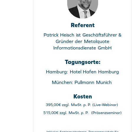
Referent
Patrick Heisch ist Geschäftsführer &
Gründer der Metalquote
Informationsdienste GmbH
Tagungsorte:
Hamburg: Hotel Hafen Hamburg
München: Pullmann Munich
Kosten
395,00€ zzgl. MwSt. p. P. (Live-Webinar)
515,00€ zzgl. MwSt. p. P. (Präsenzseminar)
Inklusive: Seminarunterlagen, Tagungspauschale für