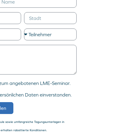
g zum angebotenen LME-Seminar.
persönlichen Daten einverstanden.
den
ule sowie umfangreiche Tagungsunterlagen in
halten rabattierte Konditionen.