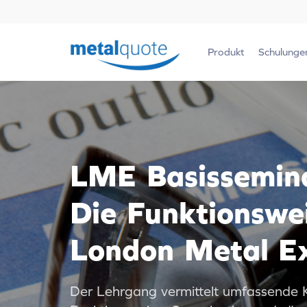
Produkt
Schulunge
LME Basissemin
Die Funktionswe
London Metal E
Der Lehrgang vermittelt umfassende K