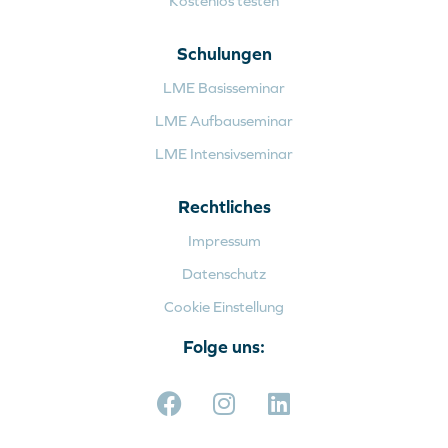
Kostenlos testen
Schulungen
LME Basisseminar
LME Aufbauseminar
LME Intensivseminar
Rechtliches
Impressum
Datenschutz
Cookie Einstellung
Folge uns: