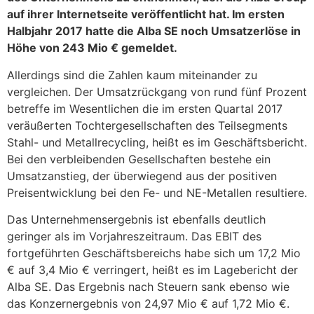
auf ihrer Internetseite veröffentlicht hat. Im ersten
Halbjahr 2017 hatte die Alba SE noch Umsatzerlöse in
Höhe von 243 Mio € gemeldet.
Allerdings sind die Zahlen kaum miteinander zu
vergleichen. Der Umsatzrückgang von rund fünf Prozent
betreffe im Wesentlichen die im ersten Quartal 2017
veräußerten Tochtergesellschaften des Teilsegments
Stahl- und Metallrecycling, heißt es im Geschäftsbericht.
Bei den verbleibenden Gesellschaften bestehe ein
Umsatzanstieg, der überwiegend aus der positiven
Preisentwicklung bei den Fe- und NE-Metallen resultiere.
Das Unternehmensergebnis ist ebenfalls deutlich
geringer als im Vorjahreszeitraum. Das EBIT des
fortgeführten Geschäftsbereichs habe sich um 17,2 Mio
€ auf 3,4 Mio € verringert, heißt es im Lagebericht der
Alba SE. Das Ergebnis nach Steuern sank ebenso wie
das Konzernergebnis von 24,97 Mio € auf 1,72 Mio €.