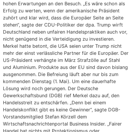
hohen Erwartungen an den Besuch. „Es wäre schon als
Erfolg zu werten, wenn der amerikanische Präsident
zuhört und klar wird, dass die Europäer Seite an Seite
stehen“, sagte der CDU-Politiker der dpa. Trump wirft
Deutschland neben unfairen Handelspraktiken auch vor,
nicht genügend in die Verteidigung zu investieren.
Merkel hatte betont, die USA seien unter Trump nicht
mehr der einst verlässliche Partner für die Europäer. Der
US-Präsident verhängte im März Strafzölle auf Stahl
und Aluminium. Produkte aus der EU sind davon bislang
ausgenommen. Die Befreiung läuft aber nur bis zum
kommenden Dienstag (1. Mai). Um eine dauerhafte
Lösung wird noch gerungen. Der Deutsche
Gewerkschaftsbund (DGB) rief Merkel dazu auf, den
Handelsstreit zu entschärfen. „Denn bei einem
Handelskonflikt gibt es keine Gewinner“, sagte DGB-
Vorstandsmitglied Stefan Körzell dem
Wirtschaftsnachrichtenportal Business Insider. „Fairer
Handel hat nichts mit Protektionismus oder