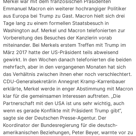
Merkel war mit dem französischen Präsidenten
Emmanuel Macron ein weiterer hochrangiger Politiker
aus Europa bei Trump zu Gast. Macron hielt sich drei
Tage lang zu einem formellen Staatsbesuch in
Washington auf. Merkel und Macron telefonierten zur
Vorbereitung des Besuches der Kanzlerin vorab
miteinander. Bei Merkels erstem Treffen mit Trump im
März 2017 hatte der US-Präsident teils abweisend
gewirkt. In den Wochen danach telefonierten die beiden
mehrfach, aber in den vergangenen Monaten hat sich
das Verhältnis zwischen ihnen eher noch verschlechtert.
CDU-Generalsekretärin Annegret Kramp-Karrenbauer
erklärte, Merkel werde in enger Abstimmung mit Macron
klar für die gemeinsamen Interessen auftreten. „Die
Partnerschaft mit den USA ist uns sehr wichtig, auch
wenn es gerade Konflikte mit Präsident Trump gibt“,
sagte sie der Deutschen Presse-Agentur. Der
Koordinator der Bundesregierung für die deutsch-
amerikanischen Beziehungen, Peter Beyer, warnte vor zu