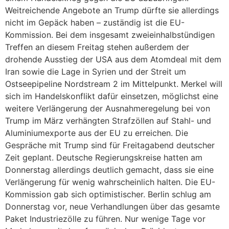
Weitreichende Angebote an Trump dürfte sie allerdings
nicht im Gepäck haben – zuständig ist die EU-
Kommission. Bei dem insgesamt zweieinhalbstündigen
Treffen an diesem Freitag stehen außerdem der
drohende Ausstieg der USA aus dem Atomdeal mit dem
Iran sowie die Lage in Syrien und der Streit um
Ostseepipeline Nordstream 2 im Mittelpunkt. Merkel will
sich im Handelskonflikt dafür einsetzen, möglichst eine
weitere Verlängerung der Ausnahmeregelung bei von
Trump im März verhängten Strafzöllen auf Stahl- und
Aluminiumexporte aus der EU zu erreichen. Die
Gespräche mit Trump sind für Freitagabend deutscher
Zeit geplant. Deutsche Regierungskreise hatten am
Donnerstag allerdings deutlich gemacht, dass sie eine
Verlängerung für wenig wahrscheinlich halten. Die EU-
Kommission gab sich optimistischer. Berlin schlug am
Donnerstag vor, neue Verhandlungen über das gesamte
Paket Industriezölle zu führen. Nur wenige Tage vor