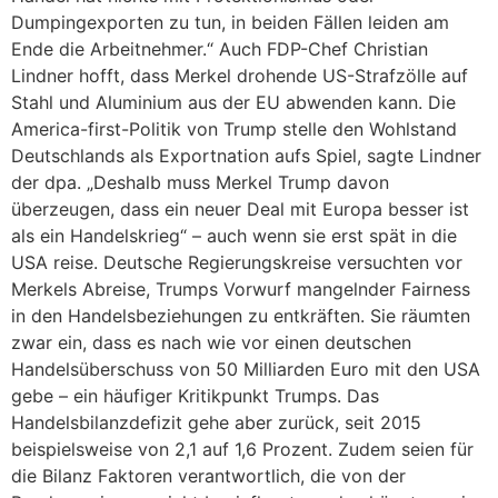
Dumpingexporten zu tun, in beiden Fällen leiden am
Ende die Arbeitnehmer.“ Auch FDP-Chef Christian
Lindner hofft, dass Merkel drohende US-Strafzölle auf
Stahl und Aluminium aus der EU abwenden kann. Die
America-first-Politik von Trump stelle den Wohlstand
Deutschlands als Exportnation aufs Spiel, sagte Lindner
der dpa. „Deshalb muss Merkel Trump davon
überzeugen, dass ein neuer Deal mit Europa besser ist
als ein Handelskrieg“ – auch wenn sie erst spät in die
USA reise. Deutsche Regierungskreise versuchten vor
Merkels Abreise, Trumps Vorwurf mangelnder Fairness
in den Handelsbeziehungen zu entkräften. Sie räumten
zwar ein, dass es nach wie vor einen deutschen
Handelsüberschuss von 50 Milliarden Euro mit den USA
gebe – ein häufiger Kritikpunkt Trumps. Das
Handelsbilanzdefizit gehe aber zurück, seit 2015
beispielsweise von 2,1 auf 1,6 Prozent. Zudem seien für
die Bilanz Faktoren verantwortlich, die von der