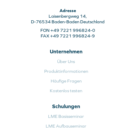
Adresse
Laisenbergweg 14,
D-76534 Baden-Baden Deutschland
FON +49 7221 996824-0
FAX +49 7221 996824-9
Unternehmen
Über Uns
Produktinformationen
Häufige Fragen
Kostenlos testen
Schulungen
LME Basisseminar
LME Aufbauseminar