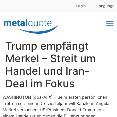
Login
Language
Trump empfängt
Merkel – Streit um
Handel und Iran-
Deal im Fokus
WASHINGTON (dpa-AFX) – Beim ersten persönlichen
Treffen seit einem Dreivierteljahr will Kanzlerin Angela
Merkel versuchen, US-Präsident Donald Trump von
einem Handelskrieg gegen die EU abzubringen.