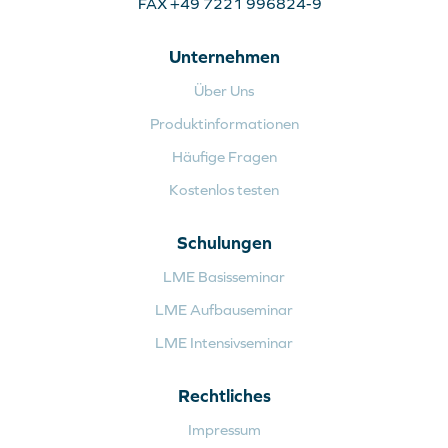
FAX +49 7221 996824-9
Unternehmen
Über Uns
Produktinformationen
Häufige Fragen
Kostenlos testen
Schulungen
LME Basisseminar
LME Aufbauseminar
LME Intensivseminar
Rechtliches
Impressum