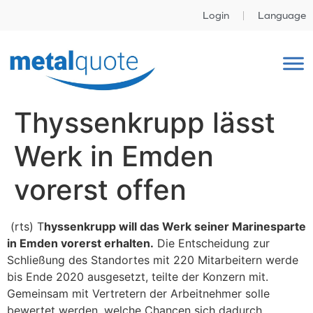
Login
Language
Thyssenkrupp lässt
Werk in Emden
vorerst offen
(rts) T
hyssenkrupp will das Werk seiner Marinesparte
in Emden vorerst erhalten.
Die Entscheidung zur
Schließung des Standortes mit 220 Mitarbeitern werde
bis Ende 2020 ausgesetzt, teilte der Konzern mit.
Gemeinsam mit Vertretern der Arbeitnehmer solle
bewertet werden, welche Chancen sich dadurch