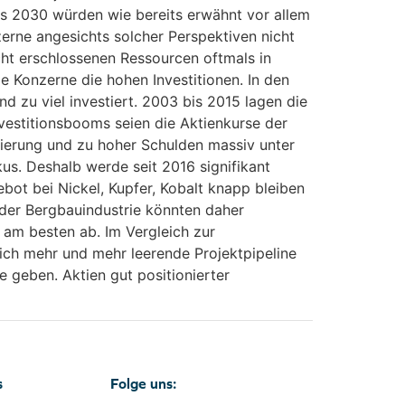
is 2030 würden wie bereits erwähnt vor allem
erne angesichts solcher Perspektiven nicht
icht erschlossenen Ressourcen oftmals in
e Konzerne die hohen Investitionen. In den
d zu viel investiert. 2003 bis 2015 lagen die
Investitionsbooms seien die Aktienkurse der
ierung und zu hoher Schulden massiv unter
us. Deshalb werde seit 2016 signifikant
ebot bei Nickel, Kupfer, Kobalt knapp bleiben
 der Bergbauindustrie könnten daher
 am besten ab. Im Vergleich zur
 sich mehr und mehr leerende Projektpipeline
e geben. Aktien gut positionierter
s
Folge uns: