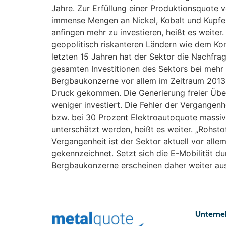
Jahre. Zur Erfüllung einer Produktionsquote
immense Mengen an Nickel, Kobalt und Kupfer 
anfingen mehr zu investieren, heißt es weiter
geopolitisch riskanteren Ländern wie dem Kon
letzten 15 Jahren hat der Sektor die Nachfrag
gesamten Investitionen des Sektors bei mehr al
Bergbaukonzerne vor allem im Zeitraum 2013 
Druck gekommen. Die Generierung freier Übers
weniger investiert. Die Fehler der Vergangenh
bzw. bei 30 Prozent Elektroautoquote massiv 
unterschätzt werden, heißt es weiter. „Rohst
Vergangenheit ist der Sektor aktuell vor alle
gekennzeichnet. Setzt sich die E-Mobilität du
Bergbaukonzerne erscheinen daher weiter aussi
Untern