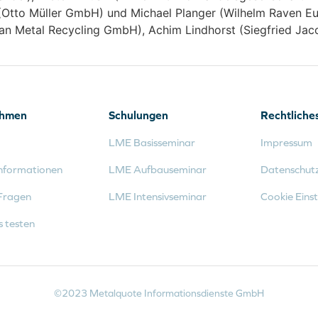
(Otto Müller GmbH) und Michael Planger (Wilhelm Raven Eu
n Metal Recycling GmbH), Achim Lindhorst (Siegfried J
ehmen
Schulungen
Rechtliche
LME Basisseminar
Impressum
nformationen
LME Aufbauseminar
Datenschut
Fragen
LME Intensivseminar
Cookie Einst
s testen
©2023 Metalquote Informationsdienste GmbH