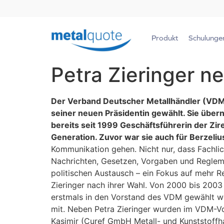
Produkt
Schulunge
Petra Zieringer 
Der Verband Deutscher Metallhändler (VDM
seiner neuen Präsidentin gewählt. Sie über
bereits seit 1999 Geschäftsführerin der Zi
Generation. Zuvor war sie auch für Berzeliu
Kommunikation gehen. Nicht nur, dass Fachlic
Nachrichten, Gesetzen, Vorgaben und Regleme
politischen Austausch – ein Fokus auf mehr Res
Zieringer nach ihrer Wahl. Von 2000 bis 2003 
erstmals in den Vorstand des VDM gewählt wo 
mit. Neben Petra Zieringer wurden im VDM-V
Kasimir (Curef GmbH Metall- und Kunststoffha