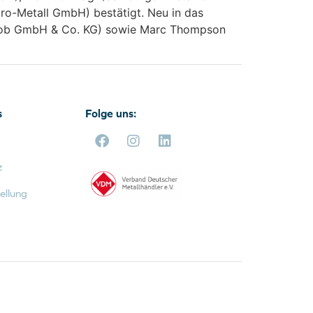
ro-Metall GmbH) bestätigt. Neu in das
acob GmbH & Co. KG) sowie Marc Thompson
s
Folge uns:
z
ellung