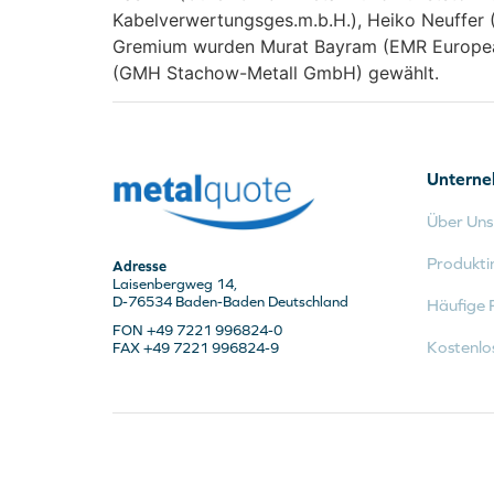
Kabelverwertungsges.m.b.H.), Heiko Neuffer 
Gremium wurden Murat Bayram (EMR Europea
(GMH Stachow-Metall GmbH) gewählt.
Untern
Über Uns
Produkti
Adresse
Laisenbergweg 14,
D-76534 Baden-Baden Deutschland
Häufige 
FON +49 7221 996824-0
Kostenlo
FAX +49 7221 996824-9