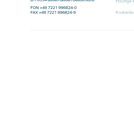
Häufige 
FON +49 7221 996824-0
Kostenlo
FAX +49 7221 996824-9