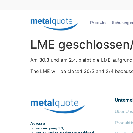
Produkt
Schulunge
LME geschlossen
Am 30.3 und am 2.4. bleibt die LME aufgrund 
The LME will be closed 30/3 and 2/4 because 
Untern
Über Uns
Produkti
Adresse
Laisenbergweg 14,
D-76534 Baden-Baden Deutschland