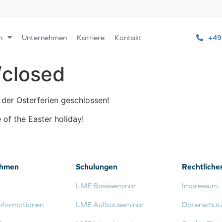
n
Unternehmen
Karriere
Kontakt
+49
/closed
der Osterferien geschlossen!
of the Easter holiday!
ehmen
Schulungen
Rechtliche
LME Basisseminar
Impressum
nformationen
LME Aufbauseminar
Datenschut