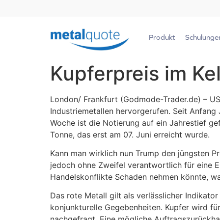
Produkt
Schulunge
Kupferpreis im Kel
London/ Frankfurt (Godmode-Trader.de) – US-
Industriemetallen hervorgerufen. Seit Anfang 
Woche ist die Notierung auf ein Jahrestief ge
Tonne, das erst am 07. Juni erreicht wurde.
Kann man wirklich nun Trump den jüngsten Prei
jedoch ohne Zweifel verantwortlich für eine 
Handelskonflikte Schaden nehmen könnte, was
Das rote Metall gilt als verlässlicher Indikato
konjunkturelle Gegebenheiten. Kupfer wird für
nachgefragt. Eine mögliche Auftragszurückhal