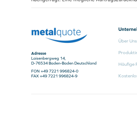
Untern
Über Uns
Produkti
Adresse
Laisenbergweg 14,
D-76534 Baden-Baden Deutschland
Häufige 
FON +49 7221 996824-0
Kostenlo
FAX +49 7221 996824-9