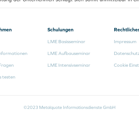
ehmen
Schulungen
Rechtliche
LME Basisseminar
Impressum
nformationen
LME Aufbauseminar
Datenschut
Fragen
LME Intensivseminar
Cookie Einst
s testen
©2023 Metalquote Informationsdienste GmbH