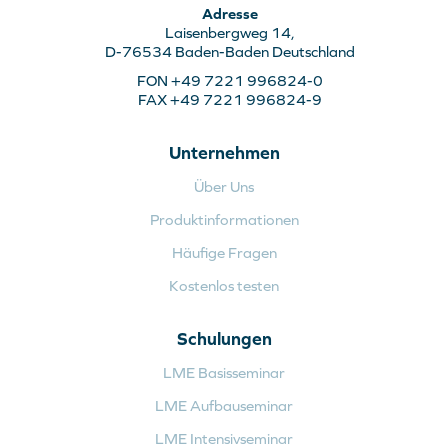
Adresse
Laisenbergweg 14,
D-76534 Baden-Baden Deutschland
FON +49 7221 996824-0
FAX +49 7221 996824-9
Unternehmen
Über Uns
Produktinformationen
Häufige Fragen
Kostenlos testen
Schulungen
LME Basisseminar
LME Aufbauseminar
LME Intensivseminar