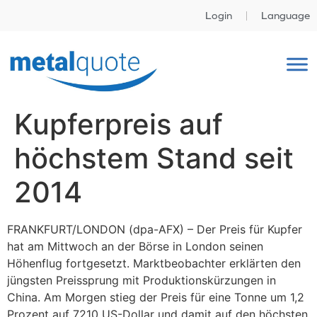
Login
Language
Kupferpreis auf
höchstem Stand seit
2014
FRANKFURT/LONDON (dpa-AFX) – Der Preis für Kupfer
hat am Mittwoch an der Börse in London seinen
Höhenflug fortgesetzt. Marktbeobachter erklärten den
jüngsten Preissprung mit Produktionskürzungen in
China. Am Morgen stieg der Preis für eine Tonne um 1,2
Prozent auf 7210 US-Dollar und damit auf den höchsten