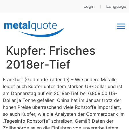
Login
Language
Kupfer: Frisches
2018er-Tief
Frankfurt (GodmodeTrader.de) – Wie andere Metalle
leidet auch Kupfer unter dem starken US-Dollar und ist
am Donnerstag auf ein 2018er-Tief bei 6.809,00 US-
Dollar je Tonne gefallen. China hat im Januar trotz der
hohen Preise überraschend viele Rohstoffe importiert,
so auch Kupfer, wie die Analysten der Commerzbank im
„TagesInfo Rohstoffe“ schreiben. Gemäß Daten der
Zollbehörde seien die Einfuhren von unverarbeitetem