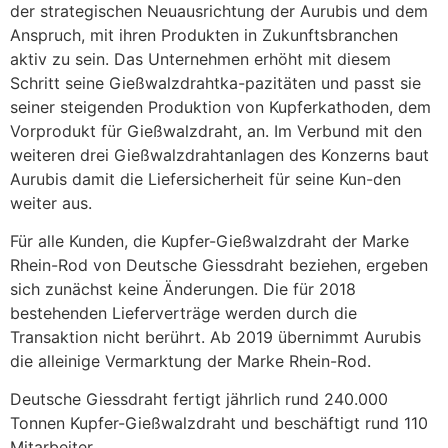
der strategischen Neuausrichtung der Aurubis und dem
Anspruch, mit ihren Produkten in Zukunftsbranchen
aktiv zu sein. Das Unternehmen erhöht mit diesem
Schritt seine Gießwalzdrahtka-pazitäten und passt sie
seiner steigenden Produktion von Kupferkathoden, dem
Vorprodukt für Gießwalzdraht, an. Im Verbund mit den
weiteren drei Gießwalzdrahtanlagen des Konzerns baut
Aurubis damit die Liefersicherheit für seine Kun-den
weiter aus.
Für alle Kunden, die Kupfer-Gießwalzdraht der Marke
Rhein-Rod von Deutsche Giessdraht beziehen, ergeben
sich zunächst keine Änderungen. Die für 2018
bestehenden Lieferverträge werden durch die
Transaktion nicht berührt. Ab 2019 übernimmt Aurubis
die alleinige Vermarktung der Marke Rhein-Rod.
Deutsche Giessdraht fertigt jährlich rund 240.000
Tonnen Kupfer-Gießwalzdraht und beschäftigt rund 110
Mitarbeiter.