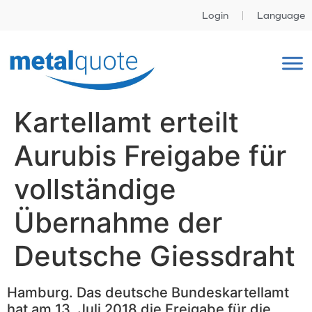
Login
Language
Kartellamt erteilt
Aurubis Freigabe für
vollständige
Übernahme der
Deutsche Giessdraht
Hamburg. Das deutsche Bundeskartellamt
hat am 13. Juli 2018 die Freigabe für die