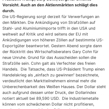
Vorsicht. Auch an den Aktienmärkten schlägt dies
durch.
Die US-Regierung sorgt derzeit für Verwerfungen an
den Märkten. Die Ankündigung von Strafzöllen auf
Stahl- und Aluminiumimporte trifft in den USA und
weltweit auf Kritik und wird seitens der EU mit
Ankündigungen von höheren Zöllen auf bestimmte US-
Exportgüter beantwortet. Gestern Abend sorgte dann
der Rücktritt des Wirtschaftsberaters Gary Cohn für
neue Unruhe. Grund für das Ausscheiden sollen die
Strafzölle sein. Cohn galt als Verfechter des freien
Handels. Die Tatsache, dass US-Präsident Trump einen
Handelskrieg als „einfach zu gewinnen“ bezeichnete,
verdeutlicht den Marktteilnehmern einmal mehr die
Unberechenbarkeit des Weißen Hauses. Der Dollar steht
auch aufgrund dessen unter Druck, der Dollarindex
notiert aktuell bei 89,590 USD. Die Industriemetalle
können vom schwächeren Dollar nicht profitieren,