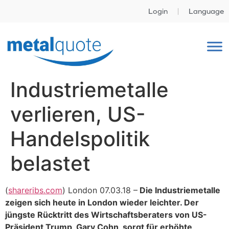
Login
Language
Industriemetalle
verlieren, US-
Handelspolitik
belastet
(
shareribs.com
) London 07.03.18 –
Die Industriemetalle
zeigen sich heute in London wieder leichter. Der
jüngste Rücktritt des Wirtschaftsberaters von US-
Präsident Trump, Gary Cohn, sorgt für erhöhte