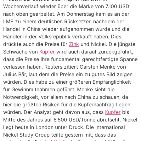
Wochenverlauf wieder über die Marke von 7.100 USD
nach oben gearbeitet. Am Donnerstag kam es an der
LME zu einem deutlichen Rücksetzer, nachdem der
Handel in China wieder aufgenommen wurde und die
Händler in der Volksrepublik verkauft haben. Dies
drückte auch die Preise für
Zink
und Nickel. Die jüngste
Schwäche von
Kupfer
wird auch darauf zurückgeführt,
dass die Preise ihre fundamental gerechtfertigte Spanne
verlassen haben. Reuters zitiert Carsten Menke von
Julius Bär, laut dem die Preise ein zu gutes Bild zeigen
würden. Dies habe zu einer größeren Empfänglichkeit
für Gewinnmitnahmen geführt. Menke sieht die
Notwendigkeit, vor allem nach China zu schauen, da
hier die größten Risiken für die Kupfernachfrag liegen
würden. Der Analyst geht davon aus, dass
Kupfer
bis
Mitte des Jahres auf 6.500 USD/Tonne abrutscht. Nickel
liegt heute in London unter Druck. Die International
Nickel Study Group teilte gestern mit, dass das