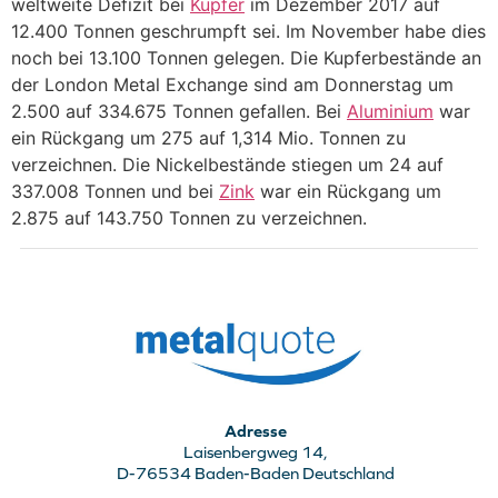
weltweite Defizit bei
Kupfer
im Dezember 2017 auf
12.400 Tonnen geschrumpft sei. Im November habe dies
noch bei 13.100 Tonnen gelegen. Die Kupferbestände an
der London Metal Exchange sind am Donnerstag um
2.500 auf 334.675 Tonnen gefallen. Bei
Aluminium
war
ein Rückgang um 275 auf 1,314 Mio. Tonnen zu
verzeichnen. Die Nickelbestände stiegen um 24 auf
337.008 Tonnen und bei
Zink
war ein Rückgang um
2.875 auf 143.750 Tonnen zu verzeichnen.
Adresse
Laisenbergweg 14,
D-76534 Baden-Baden Deutschland