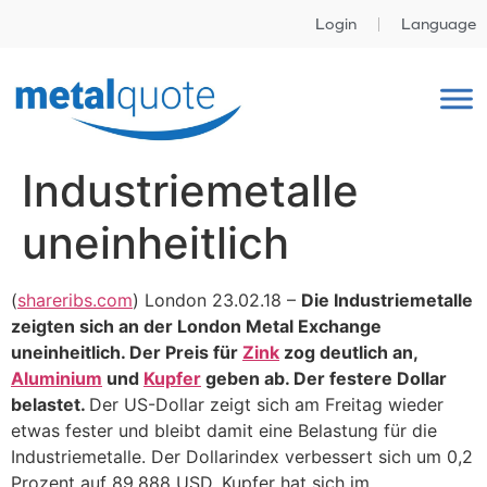
Login
Language
Industriemetalle
uneinheitlich
(
shareribs.com
) London 23.02.18 –
Die Industriemetalle
zeigten sich an der London Metal Exchange
uneinheitlich. Der Preis für
Zink
zog deutlich an,
Aluminium
und
Kupfer
geben ab. Der festere Dollar
belastet.
Der US-Dollar zeigt sich am Freitag wieder
etwas fester und bleibt damit eine Belastung für die
Industriemetalle. Der Dollarindex verbessert sich um 0,2
Prozent auf 89,888 USD. Kupfer hat sich im