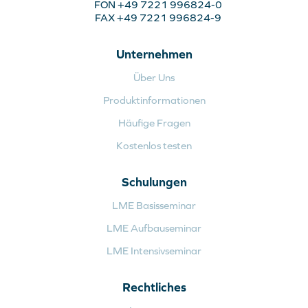
FON +49 7221 996824-0
FAX +49 7221 996824-9
Unternehmen
Über Uns
Produktinformationen
Häufige Fragen
Kostenlos testen
Schulungen
LME Basisseminar
LME Aufbauseminar
LME Intensivseminar
Rechtliches