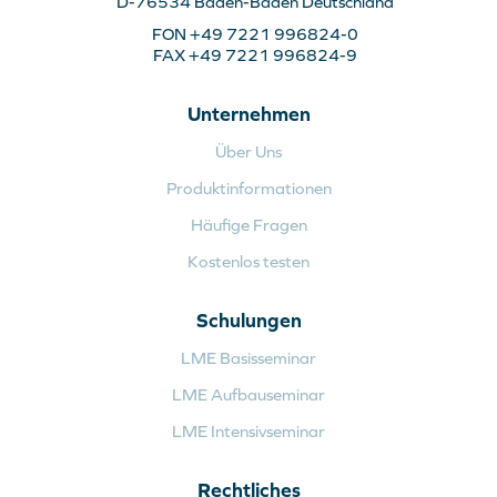
D-76534 Baden-Baden Deutschland
FON +49 7221 996824-0
FAX +49 7221 996824-9
Unternehmen
Über Uns
Produktinformationen
Häufige Fragen
Kostenlos testen
Schulungen
LME Basisseminar
LME Aufbauseminar
LME Intensivseminar
Rechtliches