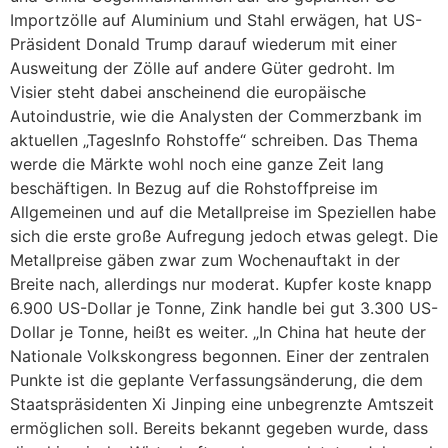
Importzölle auf Aluminium und Stahl erwägen, hat US-
Präsident Donald Trump darauf wiederum mit einer
Ausweitung der Zölle auf andere Güter gedroht. Im
Visier steht dabei anscheinend die europäische
Autoindustrie, wie die Analysten der Commerzbank im
aktuellen „TagesInfo Rohstoffe“ schreiben. Das Thema
werde die Märkte wohl noch eine ganze Zeit lang
beschäftigen. In Bezug auf die Rohstoffpreise im
Allgemeinen und auf die Metallpreise im Speziellen habe
sich die erste große Aufregung jedoch etwas gelegt. Die
Metallpreise gäben zwar zum Wochenauftakt in der
Breite nach, allerdings nur moderat. Kupfer koste knapp
6.900 US-Dollar je Tonne, Zink handle bei gut 3.300 US-
Dollar je Tonne, heißt es weiter. „In China hat heute der
Nationale Volkskongress begonnen. Einer der zentralen
Punkte ist die geplante Verfassungsänderung, die dem
Staatspräsidenten Xi Jinping eine unbegrenzte Amtszeit
ermöglichen soll. Bereits bekannt gegeben wurde, dass