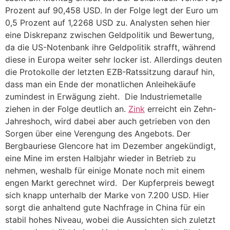
Prozent auf 90,458 USD. In der Folge legt der Euro um
0,5 Prozent auf 1,2268 USD zu. Analysten sehen hier
eine Diskrepanz zwischen Geldpolitik und Bewertung,
da die US-Notenbank ihre Geldpolitik strafft, während
diese in Europa weiter sehr locker ist. Allerdings deuten
die Protokolle der letzten EZB-Ratssitzung darauf hin,
dass man ein Ende der monatlichen Anleihekäufe
zumindest in Erwägung zieht. Die Industriemetalle
ziehen in der Folge deutlich an.
Zink
erreicht ein Zehn-
Jahreshoch, wird dabei aber auch getrieben von den
Sorgen über eine Verengung des Angebots. Der
Bergbauriese Glencore hat im Dezember angekündigt,
eine Mine im ersten Halbjahr wieder in Betrieb zu
nehmen, weshalb für einige Monate noch mit einem
engen Markt gerechnet wird. Der Kupferpreis bewegt
sich knapp unterhalb der Marke von 7.200 USD. Hier
sorgt die anhaltend gute Nachfrage in China für ein
stabil hohes Niveau, wobei die Aussichten sich zuletzt