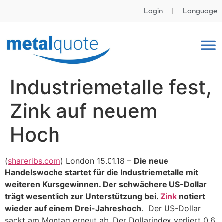
Login
Language
Industriemetalle fest,
Zink auf neuem
Hoch
(
shareribs.com
) London 15.01.18 –
Die neue
Handelswoche startet für die Industriemetalle mit
weiteren Kursgewinnen. Der schwächere US-Dollar
trägt wesentlich zur Unterstützung bei.
Zink
notiert
wieder auf einem Drei-Jahreshoch
. Der US-Dollar
sackt am Montag erneut ab. Der Dollarindex verliert 0,6