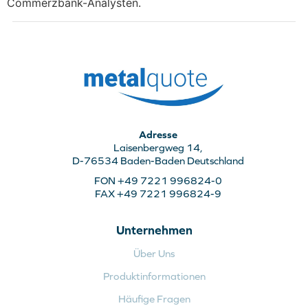
Commerzbank-Analysten.
Adresse
Laisenbergweg 14,
D-76534 Baden-Baden Deutschland
FON +49 7221 996824-0
FAX +49 7221 996824-9
Unternehmen
Über Uns
Produktinformationen
Häufige Fragen