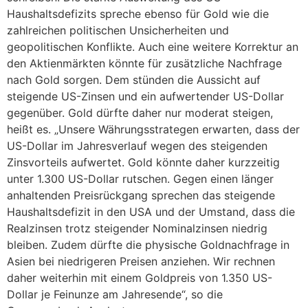
Haushaltsdefizits spreche ebenso für Gold wie die
zahlreichen politischen Unsicherheiten und
geopolitischen Konflikte. Auch eine weitere Korrektur an
den Aktienmärkten könnte für zusätzliche Nachfrage
nach Gold sorgen. Dem stünden die Aussicht auf
steigende US-Zinsen und ein aufwertender US-Dollar
gegenüber. Gold dürfte daher nur moderat steigen,
heißt es. „Unsere Währungsstrategen erwarten, dass der
US-Dollar im Jahresverlauf wegen des steigenden
Zinsvorteils aufwertet. Gold könnte daher kurzzeitig
unter 1.300 US-Dollar rutschen. Gegen einen länger
anhaltenden Preisrückgang sprechen das steigende
Haushaltsdefizit in den USA und der Umstand, dass die
Realzinsen trotz steigender Nominalzinsen niedrig
bleiben. Zudem dürfte die physische Goldnachfrage in
Asien bei niedrigeren Preisen anziehen. Wir rechnen
daher weiterhin mit einem Goldpreis von 1.350 US-
Dollar je Feinunze am Jahresende“, so die