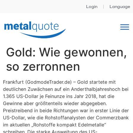
Login
Language
Gold: Wie gewonnen,
so zerronnen
Frankfurt (GodmodeTrader.de) – Gold startete mit
deutlichen Zuwächsen auf ein Anderthalbjahreshoch bei
1.365 US-Dollar je Feinunze ins Jahr 2018, hat die
Gewinne aber größtenteils wieder abgegeben.
Preistreibend in beide Richtungen war in erster Linie der
US-Dollar, wie die Rohstoffanalysten der Commerzbank
im aktuellen „Rohstoffe kompakt Edelmetalle“
schreiben. Die starke Ausweitung des US-