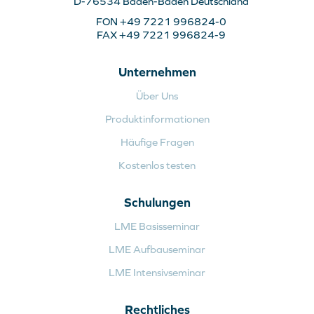
D-76534 Baden-Baden Deutschland
FON +49 7221 996824-0
FAX +49 7221 996824-9
Unternehmen
Über Uns
Produktinformationen
Häufige Fragen
Kostenlos testen
Schulungen
LME Basisseminar
LME Aufbauseminar
LME Intensivseminar
Rechtliches