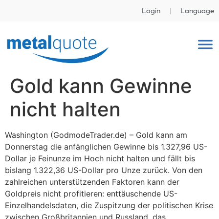
Login
Language
Gold kann Gewinne
nicht halten
Washington (GodmodeTrader.de) – Gold kann am
Donnerstag die anfänglichen Gewinne bis 1.327,96 US-
Dollar je Feinunze im Hoch nicht halten und fällt bis
bislang 1.322,36 US-Dollar pro Unze zurück. Von den
zahlreichen unterstützenden Faktoren kann der
Goldpreis nicht profitieren: enttäuschende US-
Einzelhandelsdaten, die Zuspitzung der politischen Krise
zwischen Großbritannien und Russland, das