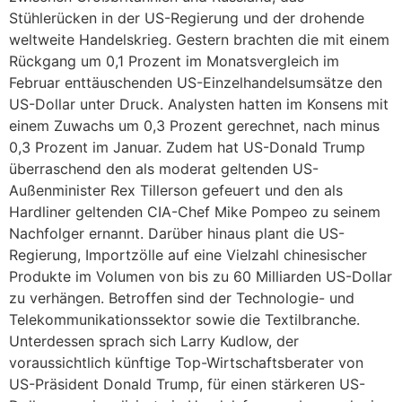
Stühlerücken in der US-Regierung und der drohende
weltweite Handelskrieg. Gestern brachten die mit einem
Rückgang um 0,1 Prozent im Monatsvergleich im
Februar enttäuschenden US-Einzelhandelsumsätze den
US-Dollar unter Druck. Analysten hatten im Konsens mit
einem Zuwachs um 0,3 Prozent gerechnet, nach minus
0,3 Prozent im Januar. Zudem hat US-Donald Trump
überraschend den als moderat geltenden US-
Außenminister Rex Tillerson gefeuert und den als
Hardliner geltenden CIA-Chef Mike Pompeo zu seinem
Nachfolger ernannt. Darüber hinaus plant die US-
Regierung, Importzölle auf eine Vielzahl chinesischer
Produkte im Volumen von bis zu 60 Milliarden US-Dollar
zu verhängen. Betroffen sind der Technologie- und
Telekommunikationssektor sowie die Textilbranche.
Unterdessen sprach sich Larry Kudlow, der
voraussichtlich künftige Top-Wirtschaftsberater von
US-Präsident Donald Trump, für einen stärkeren US-