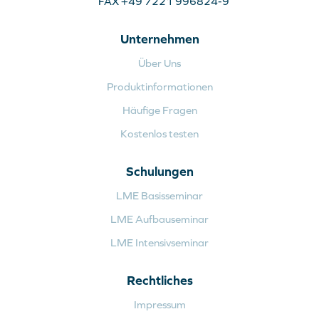
FAX +49 7221 996824-9
Unternehmen
Über Uns
Produktinformationen
Häufige Fragen
Kostenlos testen
Schulungen
LME Basisseminar
LME Aufbauseminar
LME Intensivseminar
Rechtliches
Impressum