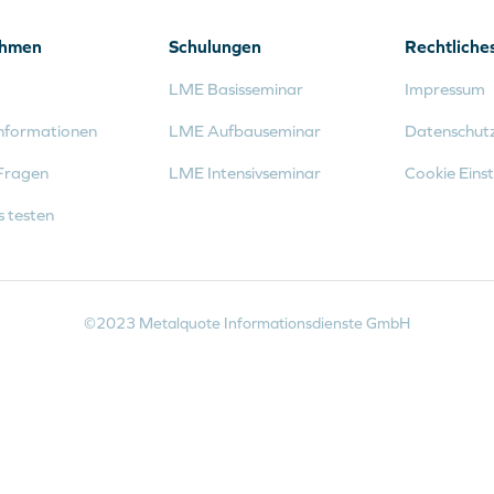
ehmen
Schulungen
Rechtliche
LME Basisseminar
Impressum
nformationen
LME Aufbauseminar
Datenschut
Fragen
LME Intensivseminar
Cookie Einst
s testen
©2023 Metalquote Informationsdienste GmbH