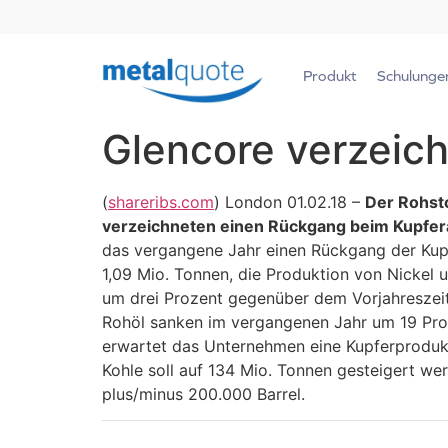
Produkt
Schulunge
Glencore verzeic
(
shareribs.com
) London 01.02.18 –
Der Rohst
verzeichneten einen Rückgang beim Kupferau
das vergangene Jahr einen Rückgang der Kup
1,09 Mio. Tonnen, die Produktion von Nickel
um drei Prozent gegenüber dem Vorjahreszeit
Rohöl sanken im vergangenen Jahr um 19 Proze
erwartet das Unternehmen eine Kupferproduk
Kohle soll auf 134 Mio. Tonnen gesteigert we
plus/minus 200.000 Barrel.