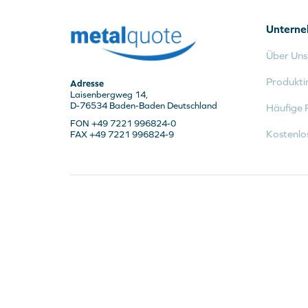
Untern
Über Uns
Produkti
Adresse
Laisenbergweg 14,
D-76534 Baden-Baden Deutschland
Häufige 
FON +49 7221 996824-0
Kostenlo
FAX +49 7221 996824-9