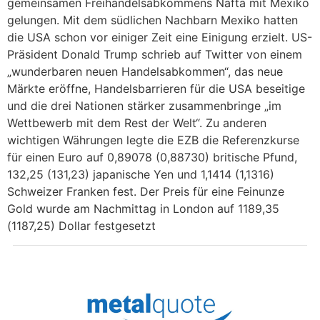
gemeinsamen Freihandelsabkommens Nafta mit Mexiko
gelungen. Mit dem südlichen Nachbarn Mexiko hatten
die USA schon vor einiger Zeit eine Einigung erzielt. US-
Präsident Donald Trump schrieb auf Twitter von einem
„wunderbaren neuen Handelsabkommen“, das neue
Märkte eröffne, Handelsbarrieren für die USA beseitige
und die drei Nationen stärker zusammenbringe „im
Wettbewerb mit dem Rest der Welt“. Zu anderen
wichtigen Währungen legte die EZB die Referenzkurse
für einen Euro auf 0,89078 (0,88730) britische Pfund,
132,25 (131,23) japanische Yen und 1,1414 (1,1316)
Schweizer Franken fest. Der Preis für eine Feinunze
Gold wurde am Nachmittag in London auf 1189,35
(1187,25) Dollar festgesetzt