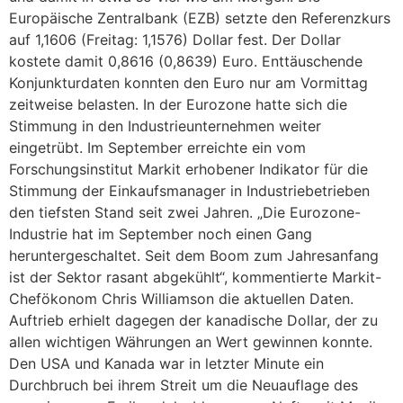
Europäische Zentralbank (EZB) setzte den Referenzkurs
auf 1,1606 (Freitag: 1,1576) Dollar fest. Der Dollar
kostete damit 0,8616 (0,8639) Euro. Enttäuschende
Konjunkturdaten konnten den Euro nur am Vormittag
zeitweise belasten. In der Eurozone hatte sich die
Stimmung in den Industrieunternehmen weiter
eingetrübt. Im September erreichte ein vom
Forschungsinstitut Markit erhobener Indikator für die
Stimmung der Einkaufsmanager in Industriebetrieben
den tiefsten Stand seit zwei Jahren. „Die Eurozone-
Industrie hat im September noch einen Gang
heruntergeschaltet. Seit dem Boom zum Jahresanfang
ist der Sektor rasant abgekühlt“, kommentierte Markit-
Chefökonom Chris Williamson die aktuellen Daten.
Auftrieb erhielt dagegen der kanadische Dollar, der zu
allen wichtigen Währungen an Wert gewinnen konnte.
Den USA und Kanada war in letzter Minute ein
Durchbruch bei ihrem Streit um die Neuauflage des