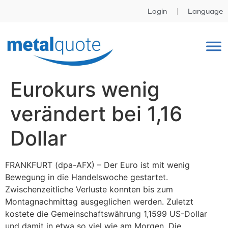
Login
Language
Eurokurs wenig
verändert bei 1,16
Dollar
FRANKFURT (dpa-AFX) – Der Euro ist mit wenig
Bewegung in die Handelswoche gestartet.
Zwischenzeitliche Verluste konnten bis zum
Montagnachmittag ausgeglichen werden. Zuletzt
kostete die Gemeinschaftswährung 1,1599 US-Dollar
und damit in etwa so viel wie am Morgen. Die