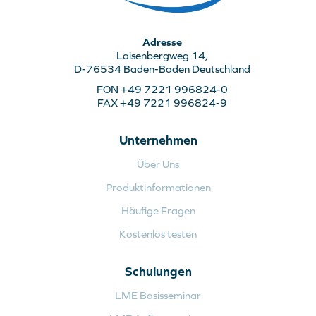
Adresse
Laisenbergweg 14,
D-76534 Baden-Baden Deutschland
FON +49 7221 996824-0
FAX +49 7221 996824-9
Unternehmen
Über Uns
Produktinformationen
Häufige Fragen
Kostenlos testen
Schulungen
LME Basisseminar