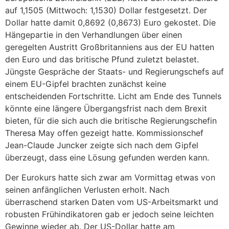
auf 1,1505 (Mittwoch: 1,1530) Dollar festgesetzt. Der
Dollar hatte damit 0,8692 (0,8673) Euro gekostet. Die
Hängepartie in den Verhandlungen über einen
geregelten Austritt Großbritanniens aus der EU hatten
den Euro und das britische Pfund zuletzt belastet.
Jüngste Gespräche der Staats- und Regierungschefs auf
einem EU-Gipfel brachten zunächst keine
entscheidenden Fortschritte. Licht am Ende des Tunnels
könnte eine längere Übergangsfrist nach dem Brexit
bieten, für die sich auch die britische Regierungschefin
Theresa May offen gezeigt hatte. Kommissionschef
Jean-Claude Juncker zeigte sich nach dem Gipfel
überzeugt, dass eine Lösung gefunden werden kann.
Der Eurokurs hatte sich zwar am Vormittag etwas von
seinen anfänglichen Verlusten erholt. Nach
überraschend starken Daten vom US-Arbeitsmarkt und
robusten Frühindikatoren gab er jedoch seine leichten
Gewinne wieder ab. Der US-Dollar hatte am