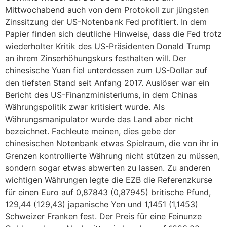
Mittwochabend auch von dem Protokoll zur jüngsten
Zinssitzung der US-Notenbank Fed profitiert. In dem
Papier finden sich deutliche Hinweise, dass die Fed trotz
wiederholter Kritik des US-Präsidenten Donald Trump
an ihrem Zinserhöhungskurs festhalten will. Der
chinesische Yuan fiel unterdessen zum US-Dollar auf
den tiefsten Stand seit Anfang 2017. Auslöser war ein
Bericht des US-Finanzministeriums, in dem Chinas
Währungspolitik zwar kritisiert wurde. Als
Währungsmanipulator wurde das Land aber nicht
bezeichnet. Fachleute meinen, dies gebe der
chinesischen Notenbank etwas Spielraum, die von ihr in
Grenzen kontrollierte Währung nicht stützen zu müssen,
sondern sogar etwas abwerten zu lassen. Zu anderen
wichtigen Währungen legte die EZB die Referenzkurse
für einen Euro auf 0,87843 (0,87945) britische Pfund,
129,44 (129,43) japanische Yen und 1,1451 (1,1453)
Schweizer Franken fest. Der Preis für eine Feinunze