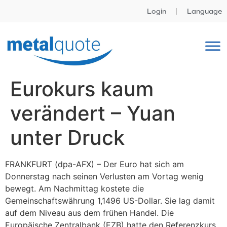
Login
Language
Eurokurs kaum
verändert – Yuan
unter Druck
FRANKFURT (dpa-AFX) – Der Euro hat sich am
Donnerstag nach seinen Verlusten am Vortag wenig
bewegt. Am Nachmittag kostete die
Gemeinschaftswährung 1,1496 US-Dollar. Sie lag damit
auf dem Niveau aus dem frühen Handel. Die
Europäische Zentralbank (EZB) hatte den Referenzkurs