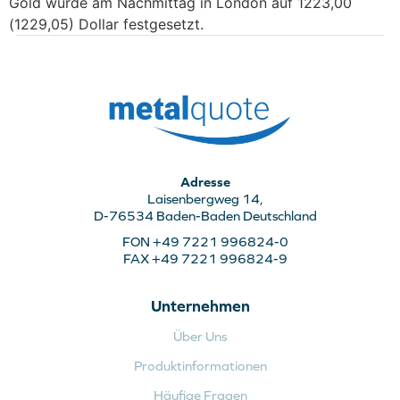
Gold wurde am Nachmittag in London auf 1223,00
(1229,05) Dollar festgesetzt.
Adresse
Laisenbergweg 14,
D-76534 Baden-Baden Deutschland
FON +49 7221 996824-0
FAX +49 7221 996824-9
Unternehmen
Über Uns
Produktinformationen
Häufige Fragen