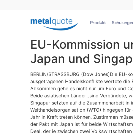
Produkt
Schulunge
EU-Kommission un
Japan und Singap
BERLIN/STRASSBURG (Dow Jones)Die EU-Kommi
ausgetragenen Handelskonflikte wertete die 
Abkommen gehe es nicht nur um Euro und Cent
Beide asiatischen Länder „sind Verbündete, w
Singapur setzten auf die Zusammenarbeit in i
Welthandelsorganisation (WTO) hingegen für 
Jahr in Kraft treten können. Zustimmen müsse
der Pakt mit Japan ist für beide Wirtschaft
Deal, der je zwischen zwei Volkswirtschafte