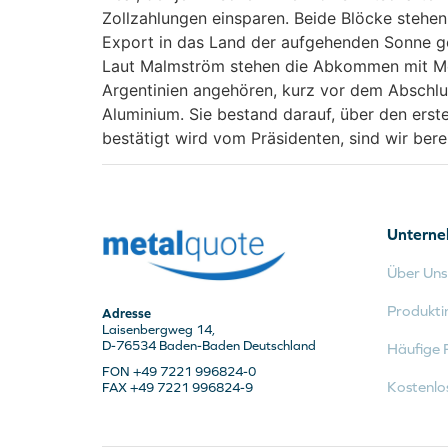
Zollzahlungen einsparen. Beide Blöcke stehen 
Export in das Land der aufgehenden Sonne g
Laut Malmström stehen die Abkommen mit Mex
Argentinien angehören, kurz vor dem Abschlus
Aluminium. Sie bestand darauf, über den er
bestätigt wird vom Präsidenten, sind wir berei
Untern
Über Uns
Produkti
Adresse
Laisenbergweg 14,
D-76534 Baden-Baden Deutschland
Häufige 
FON +49 7221 996824-0
Kostenlo
FAX +49 7221 996824-9