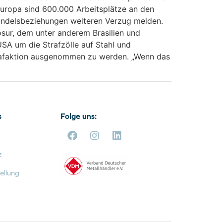
 Europa sind 600.000 Arbeitsplätze an den
andelsbeziehungen weiteren Verzug melden.
ur, dem unter anderem Brasilien und
SA um die Strafzölle auf Stahl und
trafaktion ausgenommen zu werden. „Wenn das
s
Folge uns:
z
ellung