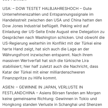
USA: – DOW TESTET HALBJAHRESHOCH – Gute
Unternehmenszahlen und Entspannungssignale im
Handelsstreit zwischen den USA und China hatten den
Dow Jones Industrial beflügelt. Peking wird auf
Einladung der US-Seite Ende August eine Delegation zu
Gesprächen nach Washington schicken. Und obwohl die
US-Regierung weiterhin im Konflikt mit der Türkei eine
harte Hand zeigt, hat sich auch die Lage an der
Währungsfront inzwischen entspannt. Nach ihrem
massiven Wertverfall hat sich die türkische Lira
stabilisiert; hier half zuletzt auch die Nachricht, dass
Katar der Türkei mit einer milliardenschweren
Finanzspritze zu Hilfe kommt.
ASIEN: – GEWINNE IN JAPAN, VERLUSTE IN
FESTLANDCHINA – Asiens Börsen fanden am Morgen
keine gemeinsame Richtung: Gewinnen in Tokio und
Hongkong standen Verluste in Schanghai und Shenzen