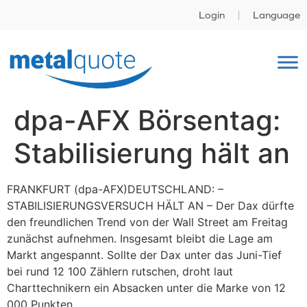
Login
Language
dpa-AFX Börsentag:
Stabilisierung hält an
FRANKFURT (dpa-AFX)DEUTSCHLAND: –
STABILISIERUNGSVERSUCH HÄLT AN – Der Dax dürfte
den freundlichen Trend von der Wall Street am Freitag
zunächst aufnehmen. Insgesamt bleibt die Lage am
Markt angespannt. Sollte der Dax unter das Juni-Tief
bei rund 12 100 Zählern rutschen, droht laut
Charttechnikern ein Absacken unter die Marke von 12
000 Punkten.