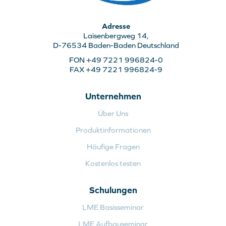
Adresse
Laisenbergweg 14,
D-76534 Baden-Baden Deutschland
FON +49 7221 996824-0
FAX +49 7221 996824-9
Unternehmen
Über Uns
Produktinformationen
Häufige Fragen
Kostenlos testen
Schulungen
LME Basisseminar
LME Aufbauseminar