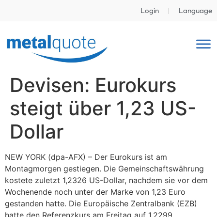
Login
Language
Devisen: Eurokurs
steigt über 1,23 US-
Dollar
NEW YORK (dpa-AFX) – Der Eurokurs ist am
Montagmorgen gestiegen. Die Gemeinschaftswährung
kostete zuletzt 1,2326 US-Dollar, nachdem sie vor dem
Wochenende noch unter der Marke von 1,23 Euro
gestanden hatte. Die Europäische Zentralbank (EZB)
hatte den Referenzkurs am Freitag auf 1,2299