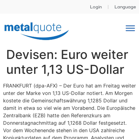
Login
Language
Devisen: Euro weiter
unter 1,13 US-Dollar
FRANKFURT (dpa-AFX) – Der Euro hat am Freitag weiter
unter der Marke von 1,13 US-Dollar notiert. Am Morgen
kostete die Gemeinschaftswährung 1,1285 Dollar und
damit in etwa so viel wie am Vorabend. Die Europäische
Zentralbank (EZB) hatte den Referenzkurs am
Donnerstagnachmittag auf 1,1268 Dollar festgesetzt.
Vor dem Wochenende stehen in den USA zahlreiche
Konjunkturdaten auf dem Programm. Analysten und