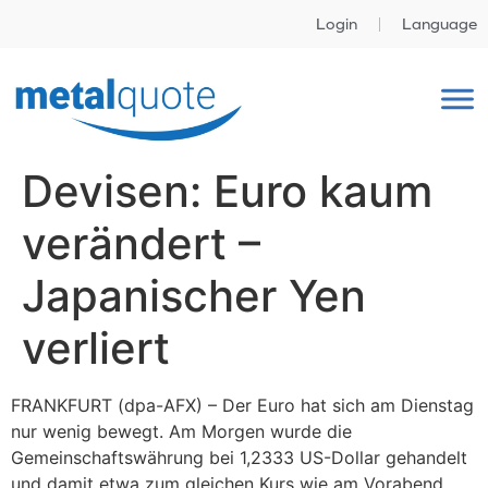
Login
Language
Devisen: Euro kaum
verändert –
Japanischer Yen
verliert
FRANKFURT (dpa-AFX) – Der Euro hat sich am Dienstag
nur wenig bewegt. Am Morgen wurde die
Gemeinschaftswährung bei 1,2333 US-Dollar gehandelt
und damit etwa zum gleichen Kurs wie am Vorabend.