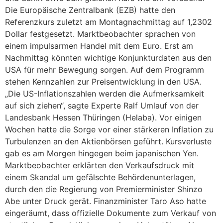
Die Europäische Zentralbank (EZB) hatte den
Referenzkurs zuletzt am Montagnachmittag auf 1,2302
Dollar festgesetzt. Marktbeobachter sprachen von
einem impulsarmen Handel mit dem Euro. Erst am
Nachmittag könnten wichtige Konjunkturdaten aus den
USA für mehr Bewegung sorgen. Auf dem Programm
stehen Kennzahlen zur Preisentwicklung in den USA.
„Die US-Inflationszahlen werden die Aufmerksamkeit
auf sich ziehen“, sagte Experte Ralf Umlauf von der
Landesbank Hessen Thüringen (Helaba). Vor einigen
Wochen hatte die Sorge vor einer stärkeren Inflation zu
Turbulenzen an den Aktienbörsen geführt. Kursverluste
gab es am Morgen hingegen beim japanischen Yen.
Marktbeobachter erklärten den Verkaufsdruck mit
einem Skandal um gefälschte Behördenunterlagen,
durch den die Regierung von Premierminister Shinzo
Abe unter Druck gerät. Finanzminister Taro Aso hatte
eingeräumt, dass offizielle Dokumente zum Verkauf von