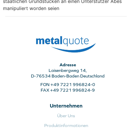
staatlichen Grundstücken an einen Unterstützer Abes
manipuliert worden seien
Adresse
Laisenbergweg 14,
D-76534 Baden-Baden Deutschland
FON +49 7221 996824-0
FAX +49 7221 996824-9
Unternehmen
Über Uns
Produktinformationen