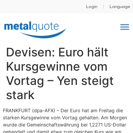
Login
Language
Devisen: Euro hält
Kursgewinne vom
Vortag – Yen steigt
stark
FRANKFURT (dpa-AFX) – Der Euro hat am Freitag die
starken Kursgewinne vom Vortag gehalten. Am Morgen
wurde die Gemeinschaftswährung bei 1,2271 US-Dollar
gehandelt und damit etwa zum gleichen Kurs wie am