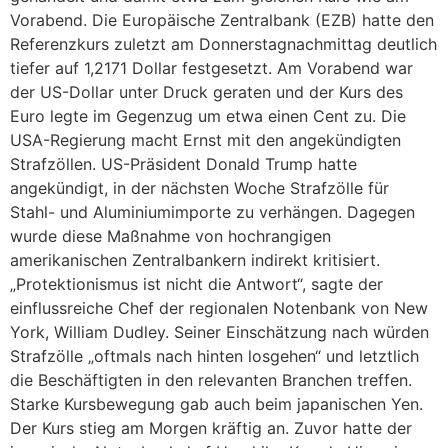
Vorabend. Die Europäische Zentralbank (EZB) hatte den
Referenzkurs zuletzt am Donnerstagnachmittag deutlich
tiefer auf 1,2171 Dollar festgesetzt. Am Vorabend war
der US-Dollar unter Druck geraten und der Kurs des
Euro legte im Gegenzug um etwa einen Cent zu. Die
USA-Regierung macht Ernst mit den angekündigten
Strafzöllen. US-Präsident Donald Trump hatte
angekündigt, in der nächsten Woche Strafzölle für
Stahl- und Aluminiumimporte zu verhängen. Dagegen
wurde diese Maßnahme von hochrangigen
amerikanischen Zentralbankern indirekt kritisiert.
„Protektionismus ist nicht die Antwort“, sagte der
einflussreiche Chef der regionalen Notenbank von New
York, William Dudley. Seiner Einschätzung nach würden
Strafzölle „oftmals nach hinten losgehen“ und letztlich
die Beschäftigten in den relevanten Branchen treffen.
Starke Kursbewegung gab auch beim japanischen Yen.
Der Kurs stieg am Morgen kräftig an. Zuvor hatte der