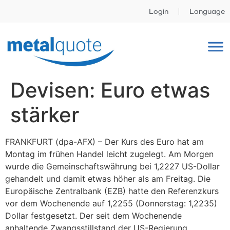
Login
Language
Devisen: Euro etwas
stärker
FRANKFURT (dpa-AFX) – Der Kurs des Euro hat am
Montag im frühen Handel leicht zugelegt. Am Morgen
wurde die Gemeinschaftswährung bei 1,2227 US-Dollar
gehandelt und damit etwas höher als am Freitag. Die
Europäische Zentralbank (EZB) hatte den Referenzkurs
vor dem Wochenende auf 1,2255 (Donnerstag: 1,2235)
Dollar festgesetzt. Der seit dem Wochenende
anhaltende Zwangsstillstand der US-Regierung