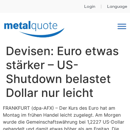
Login
Language
Devisen: Euro etwas
stärker – US-
Shutdown belastet
Dollar nur leicht
FRANKFURT (dpa-AFX) – Der Kurs des Euro hat am
Montag im frühen Handel leicht zugelegt. Am Morgen
wurde die Gemeinschaftswährung bei 1,2227 US-Dollar
gehandelt und damit etwas höher als am Freitag. Die