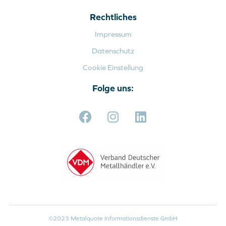
Rechtliches
Impressum
Datenschutz
Cookie Einstellung
Folge uns:
©2023 Metalquote Informationsdienste GmbH