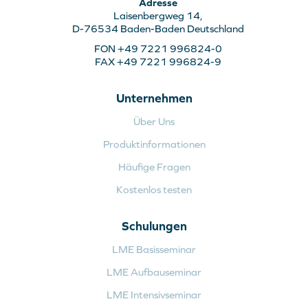
Adresse
Laisenbergweg 14,
D-76534 Baden-Baden Deutschland
FON +49 7221 996824-0
FAX +49 7221 996824-9
Unternehmen
Über Uns
Produktinformationen
Häufige Fragen
Kostenlos testen
Schulungen
LME Basisseminar
LME Aufbauseminar
LME Intensivseminar