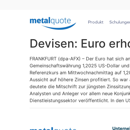
Produkt
Schulunge
Devisen: Euro erh
FRANKFURT (dpa-AFX) – Der Euro hat sich am
Gemeinschaftswährung 1,2025 US-Dollar und 
Referenzkurs am Mittwochnachmittag auf 1,20
Aussicht auf höhere Zinsen profitiert. So w
deutete die Mitschrift zur jüngsten Zinssit
Analysten und Anleger vor allem neue Konjun
Dienstleistungssektor veröffentlicht. In den 
Untern