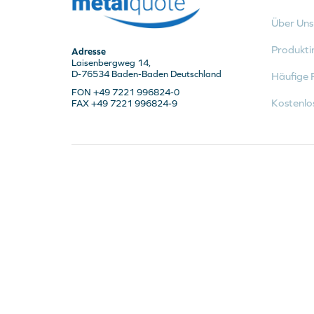
Über Uns
Produkti
Adresse
Laisenbergweg 14,
D-76534 Baden-Baden Deutschland
Häufige 
FON +49 7221 996824-0
Kostenlo
FAX +49 7221 996824-9