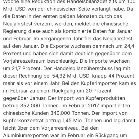
Woche eine Reduktion des Handelsbilanzdefizits um 100
Mrd. USD von der chinesischen Seite verlangt habe. Da
die Daten in den ersten beiden Monaten durch das
Neujahrsfest verzerrt werden, meldet die chinesische
Regierung diese auch als kombinierte Daten für Januar
und Februar. Im vergangenen Jahr fiel das Neujahrsfest
auf den Januar. Die Exporte wuchsen demnach um 24,4
Prozent und haben sich damit deutlich gegenüber dem
Vorjahreszeitraum beschleunigt. Die Importe wuchsen
um 21,7 Prozent. Der Handelsbilanzüberschuss lag mit
dieser Rechnung bei 54,32 Mrd. USD, knapp 44 Prozent
mehr als vor einem Jahr. Bei den Kupferimporten kam es
im Februar zu einem Rückgang um 20 Prozent
gegenüber Januar. Der Import von Kupferprodukten
betrug 352.000 Tonnen. Im Februar 2017 importierten
chinesische Kunden 340.000 Tonnen. Der Import von
Kupferkonzentrat betrug 1,45 Mio. Tonnen und lag damit
leicht über dem Vorjahresniveau. Bei den
Aluminiumexporten war im Februar ein Rückgang um