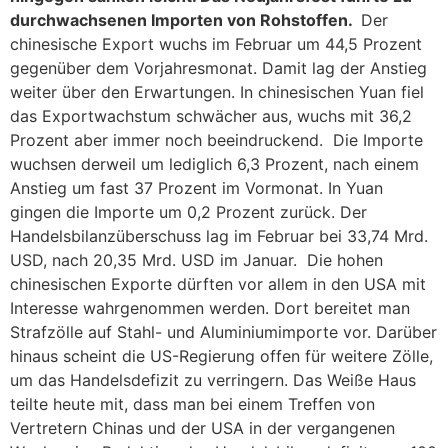
durchwachsenen Importen von Rohstoffen.
Der
chinesische Export wuchs im Februar um 44,5 Prozent
gegenüber dem Vorjahresmonat. Damit lag der Anstieg
weiter über den Erwartungen. In chinesischen Yuan fiel
das Exportwachstum schwächer aus, wuchs mit 36,2
Prozent aber immer noch beeindruckend. Die Importe
wuchsen derweil um lediglich 6,3 Prozent, nach einem
Anstieg um fast 37 Prozent im Vormonat. In Yuan
gingen die Importe um 0,2 Prozent zurück. Der
Handelsbilanzüberschuss lag im Februar bei 33,74 Mrd.
USD, nach 20,35 Mrd. USD im Januar. Die hohen
chinesischen Exporte dürften vor allem in den USA mit
Interesse wahrgenommen werden. Dort bereitet man
Strafzölle auf Stahl- und Aluminiumimporte vor. Darüber
hinaus scheint die US-Regierung offen für weitere Zölle,
um das Handelsdefizit zu verringern. Das Weiße Haus
teilte heute mit, dass man bei einem Treffen von
Vertretern Chinas und der USA in der vergangenen