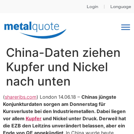
Login
Language
China-Daten ziehen
Kupfer und Nickel
nach unten
(
shareribs.com
) London 14.06.18 –
Chinas jüngste
Konjunkturdaten sorgen am Donnerstag für
Kursverluste bei den Industriemetallen. Dabei liegen
vor allem
Kupfer
und Nickel unter Druck. Derweil hat
die EZB den Leitzins unverändert belassen, aber ein
Ende von QE angekündigt.
In China wurde heute