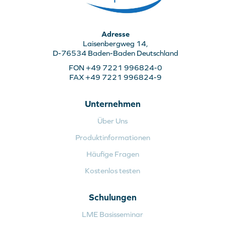
Adresse
Laisenbergweg 14,
D-76534 Baden-Baden Deutschland
FON +49 7221 996824-0
FAX +49 7221 996824-9
Unternehmen
Über Uns
Produktinformationen
Häufige Fragen
Kostenlos testen
Schulungen
LME Basisseminar