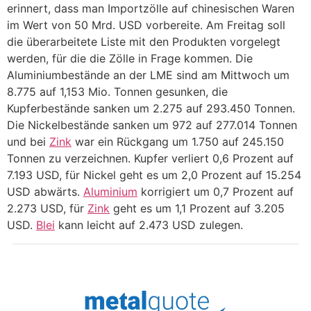
erinnert, dass man Importzölle auf chinesischen Waren
im Wert von 50 Mrd. USD vorbereite. Am Freitag soll
die überarbeitete Liste mit den Produkten vorgelegt
werden, für die die Zölle in Frage kommen. Die
Aluminiumbestände an der LME sind am Mittwoch um
8.775 auf 1,153 Mio. Tonnen gesunken, die
Kupferbestände sanken um 2.275 auf 293.450 Tonnen.
Die Nickelbestände sanken um 972 auf 277.014 Tonnen
und bei
Zink
war ein Rückgang um 1.750 auf 245.150
Tonnen zu verzeichnen. Kupfer verliert 0,6 Prozent auf
7.193 USD, für Nickel geht es um 2,0 Prozent auf 15.254
USD abwärts.
Aluminium
korrigiert um 0,7 Prozent auf
2.273 USD, für
Zink
geht es um 1,1 Prozent auf 3.205
USD.
Blei
kann leicht auf 2.473 USD zulegen.