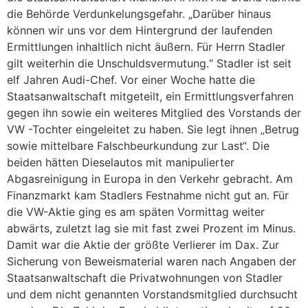
die Behörde Verdunkelungsgefahr. „Darüber hinaus
können wir uns vor dem Hintergrund der laufenden
Ermittlungen inhaltlich nicht äußern. Für Herrn Stadler
gilt weiterhin die Unschuldsvermutung.“ Stadler ist seit
elf Jahren Audi-Chef. Vor einer Woche hatte die
Staatsanwaltschaft mitgeteilt, ein Ermittlungsverfahren
gegen ihn sowie ein weiteres Mitglied des Vorstands der
VW -Tochter eingeleitet zu haben. Sie legt ihnen „Betrug
sowie mittelbare Falschbeurkundung zur Last“. Die
beiden hätten Dieselautos mit manipulierter
Abgasreinigung in Europa in den Verkehr gebracht. Am
Finanzmarkt kam Stadlers Festnahme nicht gut an. Für
die VW-Aktie ging es am späten Vormittag weiter
abwärts, zuletzt lag sie mit fast zwei Prozent im Minus.
Damit war die Aktie der größte Verlierer im Dax. Zur
Sicherung von Beweismaterial waren nach Angaben der
Staatsanwaltschaft die Privatwohnungen von Stadler
und dem nicht genannten Vorstandsmitglied durchsucht