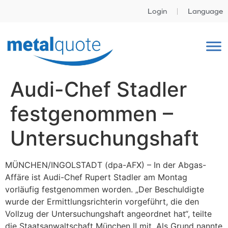
Login
Language
Audi-Chef Stadler
festgenommen –
Untersuchungshaft
MÜNCHEN/INGOLSTADT (dpa-AFX) – In der Abgas-
Affäre ist Audi-Chef Rupert Stadler am Montag
vorläufig festgenommen worden. „Der Beschuldigte
wurde der Ermittlungsrichterin vorgeführt, die den
Vollzug der Untersuchungshaft angeordnet hat“, teilte
die Staatsanwaltschaft München II mit. Als Grund nannte