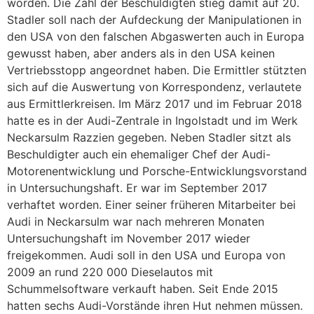
worden. Die Zahl der Beschuldigten stieg damit auf 20.
Stadler soll nach der Aufdeckung der Manipulationen in
den USA von den falschen Abgaswerten auch in Europa
gewusst haben, aber anders als in den USA keinen
Vertriebsstopp angeordnet haben. Die Ermittler stützten
sich auf die Auswertung von Korrespondenz, verlautete
aus Ermittlerkreisen. Im März 2017 und im Februar 2018
hatte es in der Audi-Zentrale in Ingolstadt und im Werk
Neckarsulm Razzien gegeben. Neben Stadler sitzt als
Beschuldigter auch ein ehemaliger Chef der Audi-
Motorenentwicklung und Porsche-Entwicklungsvorstand
in Untersuchungshaft. Er war im September 2017
verhaftet worden. Einer seiner früheren Mitarbeiter bei
Audi in Neckarsulm war nach mehreren Monaten
Untersuchungshaft im November 2017 wieder
freigekommen. Audi soll in den USA und Europa von
2009 an rund 220 000 Dieselautos mit
Schummelsoftware verkauft haben. Seit Ende 2015
hatten sechs Audi-Vorstände ihren Hut nehmen müssen.