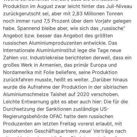
Produktion im August zwar leicht hinter das Juli-Niveau
zurückgerutscht sei, aber mit 2,83 Millionen Tonnen
noch immer rund 7,5 Prozent über dem Vorjahr gelegen
habe. Spannend bleibe aber, wie sich das „russische“
Angebot bzw. besser das Angebot des größten
russischen Aluminiumproduzenten entwickle. Das
Internationale Aluminiuminstitut lege die Tage neue
Zahlen vor. Industriekreise berichteten derweil, dass ein
großes Werk in Armenien, das primär Europa und
Nordamerika mit Folie beliefere, seine Produktion
zurückfahren musste, heißt es weiter. „Darüber hinaus
wurde die Aufnahme der Produktion in der sibirischen
Aluminiumschmelze Taishet auf 2020 verschoben.
Leichte Entwarnung gibt es aber auch hier: Die für die
Durchsetzung der Sanktionen zuständige US-
Regierungsbehörde OFAC hatte dem russischen
Produzenten am letzten Freitag vorerst erlaubt, mit
bestehenden Geschäftspartnern ‚neue‘ Verträge nach