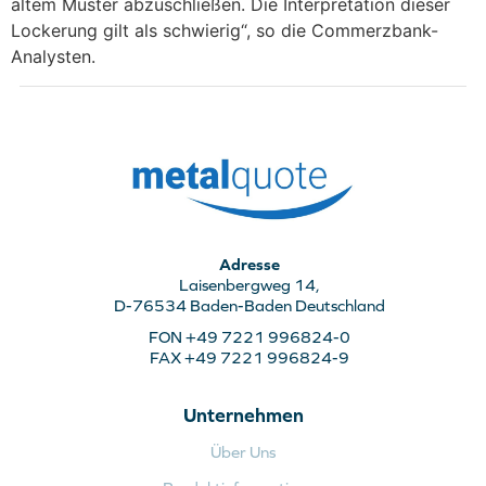
altem Muster abzuschließen. Die Interpretation dieser
Lockerung gilt als schwierig“, so die Commerzbank-
Analysten.
Adresse
Laisenbergweg 14,
D-76534 Baden-Baden Deutschland
FON +49 7221 996824-0
FAX +49 7221 996824-9
Unternehmen
Über Uns