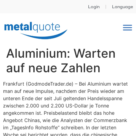
Login
Language
Aluminium: Warten
auf neue Zahlen
Frankfurt (GodmodeTrader.de) – Bei Aluminium wartet
man auf neue Impulse, nachdem der Preis wieder am
unteren Ende der seit Juli geltenden Handelsspanne
zwischen 2.000 und 2.200 US-Dollar je Tonne
angekommen ist. Preisbelastend bleibt das hohe
Angebot Chinas, wie die Analysten der Commerzbank
im „TagesInfo Rohstoffe“ schreiben. In der letzten
Woche sei berichtet worden, dass die chinesische