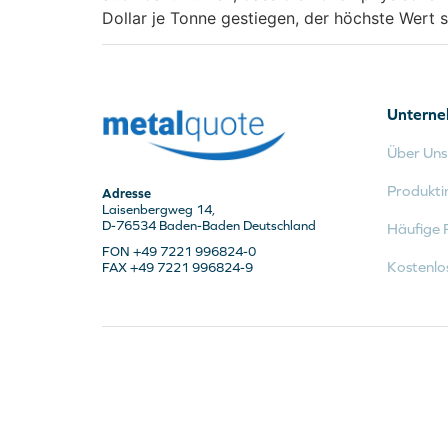
Dollar je Tonne gestiegen, der höchste Wert 
Untern
Über Uns
Produkti
Adresse
Laisenbergweg 14,
D-76534 Baden-Baden Deutschland
Häufige 
FON +49 7221 996824-0
Kostenlo
FAX +49 7221 996824-9