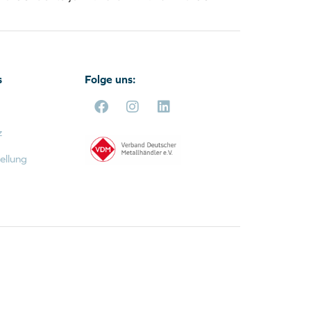
s
Folge uns:
z
ellung