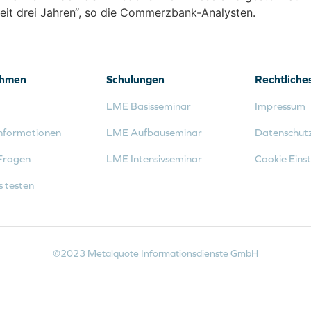
seit drei Jahren“, so die Commerzbank-Analysten.
ehmen
Schulungen
Rechtliche
LME Basisseminar
Impressum
nformationen
LME Aufbauseminar
Datenschut
Fragen
LME Intensivseminar
Cookie Einst
s testen
©2023 Metalquote Informationsdienste GmbH