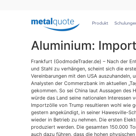
Produkt
Schulunge
Aluminium: Impor
Frankfurt (GodmodeTrader.de) – Nach der Ent
und Stahl zu verhängen, scheint sich die ers
Vereinbarungen mit den USA auszuhandeln, um
Analysten der Commerzbank im aktuellen „Ta
gekommen. So sei China laut Aussagen des Han
würde das Land seine nationalen Interessen v
Importzölle von Trump resultieren wohl wie 
gestern angekündigt, in seiner Hawesville-Sc
wieder in Betrieb zu nehmen. Die ersten Elek
produziert werden. Die gesamten 150.000 Ton
auch dazu führen, dass die hohen physischen